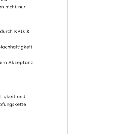
n nicht nur 
 durch KPIs & 
Nachhaltigkeit 
hern Akzeptanz 
tigkeit und 
pfungskette 