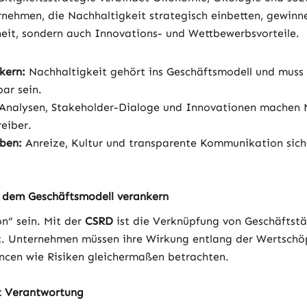
nehmen, die Nachhaltigkeit strategisch einbetten, gewinne
heit, sondern auch Innovations- und Wettbewerbsvorteile.
kern:
 Nachhaltigkeit gehört ins Geschäftsmodell und muss
ar sein.
 Analysen, Stakeholder-Dialoge und Innovationen machen 
eiber.
ben:
 Anreize, Kultur und transparente Kommunikation sic
t dem Geschäftsmodell verankern
n“ sein. Mit der 
CSRD
 ist die Verknüpfung von Geschäftstä
ht. Unternehmen müssen ihre Wirkung entlang der Wertschö
ncen wie Risiken gleichermaßen betrachten.
t Verantwortung