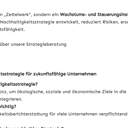
n „Zettelwerk“, sondern ein 
Wachstums- und Steuerungsins
 Nachhaltigkeitsstrategie entwickelt, reduziert Risiken, er
tsfähigkeit.
 über unsere Strategieberatung
tsstrategie für zukunftsfähige Unternehmen
igkeitsstrategie?
satz, um ökologische, soziale und ökonomische Ziele in die 
tegrieren.
ichtig?
eitsberichterstattung für viele Unternehmen verpflichtend 