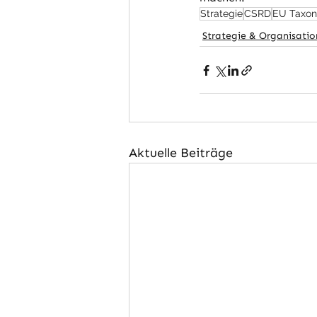
Strategie
CSRD
EU Taxo
Strategie & Organisatio
Aktuelle Beiträge