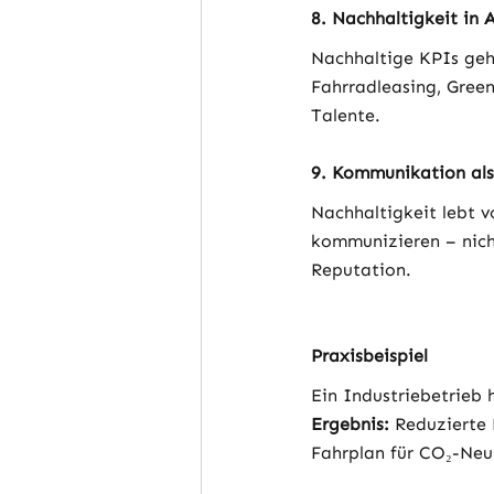
8. Nachhaltigkeit in 
Nachhaltige KPIs geh
Fahrradleasing, Gree
Talente.
9. Kommunikation als
Nachhaltigkeit lebt v
kommunizieren – nich
Reputation.
Praxisbeispiel
Ein Industriebetrieb 
Ergebnis:
 Reduzierte 
Fahrplan für CO₂-Neut