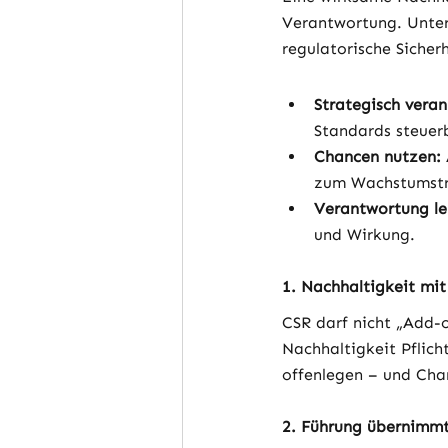
Verantwortung. Unter
regulatorische Sicher
Strategisch veran
Standards steuerb
Chancen nutzen:
zum Wachstumstr
Verantwortung le
und Wirkung.
1. Nachhaltigkeit mi
CSR darf nicht „Add-o
Nachhaltigkeit Pflic
offenlegen – und Cha
2. Führung übernimm