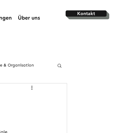
Kontakt
ungen
Über uns
ie & Organisation
ale 