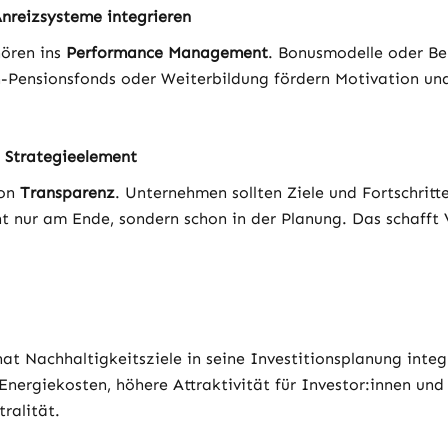
Anreizsysteme integrieren
ören ins 
Performance Management
. Bonusmodelle oder Ben
n-Pensionsfonds oder Weiterbildung fördern Motivation un
 Strategieelement
on 
Transparenz
. Unternehmen sollten Ziele und Fortschritte
t nur am Ende, sondern schon in der Planung. Das schafft 
hat Nachhaltigkeitsziele in seine Investitionsplanung integr
Energiekosten, höhere Attraktivität für Investor:innen und 
ralität.