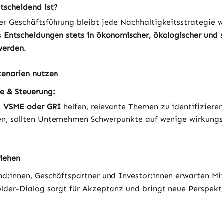
tscheidend ist?
r Geschäftsführung bleibt jede Nachhaltigkeitsstrategie w
s 
Entscheidungen stets in ökonomischer, ökologischer und s
werden
.
zenarien nutzen
e & Steuerung:
, 
VSME oder GRI
 helfen, relevante Themen zu identifizieren.
en, sollten Unternehmen Schwerpunkte auf wenige wirkungs
ziehen
nd:innen, Geschäftspartner und Investor:innen erwarten Mi
older-Dialog sorgt für Akzeptanz und bringt neue Perspekti