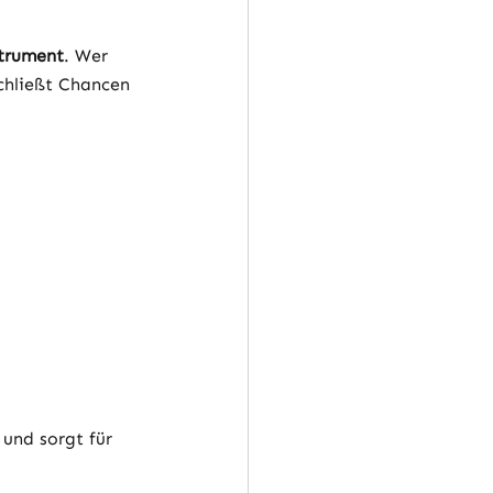
trument
. Wer 
schließt Chancen 
und sorgt für 