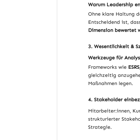
Warum Leadership en
Ohne klare Haltung de
Entscheidend ist, das
Dimension bewertet 
3. Wesentlichkeit & S
Werkzeuge für Analys
Frameworks wie 
ESRS
gleichzeitig anzugeh
Maßnahmen legen.
4. Stakeholder einbe
Mitarbeiter:innen, Ku
strukturierter Stakeh
Strategie.