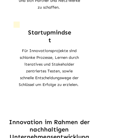
und sich Partner und Netz-werke
zu schaffen.
Startupmindse
t
Für Innovationsprojekte sind
schlanke Prozesse, Lernen durch
iteratives und Stakeholder
zentriertes Testen, sowie
schnelle Entscheidungswege der
Schlüssel um Erfolge zu erzielen.
Innovation im Rahmen der
nachhaltigen
Unternehmensentwicklung