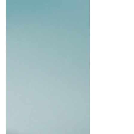
Unternehmen jetzt strategisch
beachten müssen.