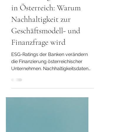
19. Feb.
2 Min. Lesezeit
ESG-Rating der Banken
in Österreich: Warum
Nachhaltigkeit zur
Geschäftsmodell- und
Finanzfrage wird
ESG-Ratings der Banken verändern
die Finanzierung österreichischer
Unternehmen. Nachhaltigkeitsdaten
fließen zunehmend in Controlling,
Risikomanagement und
Kreditentscheidungen ein. Warum
ESG zur Geschäftsmodell- und
Finanzfrage wird – und was