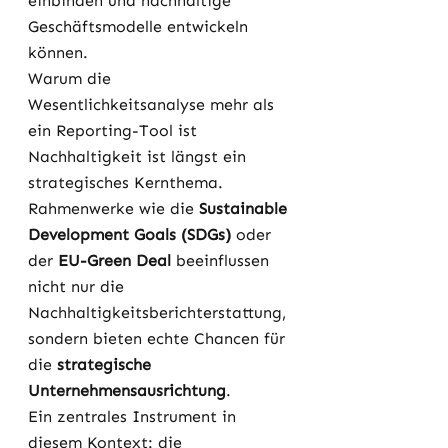
einbinden und nachhaltige 
Geschäftsmodelle entwickeln 
können.
Warum die 
Wesentlichkeitsanalyse mehr als 
ein Reporting-Tool ist
Nachhaltigkeit ist längst ein 
strategisches Kernthema. 
Rahmenwerke wie die 
Sustainable 
Development Goals (SDGs)
 oder 
der 
EU-Green Deal
 beeinflussen 
nicht nur die 
Nachhaltigkeitsberichterstattung, 
sondern bieten echte Chancen für 
die 
strategische 
Unternehmensausrichtung
.
Ein zentrales Instrument in 
diesem Kontext: die 