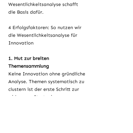
Wesentlichkeitsanalyse schafft 
die Basis dafür.
4 Erfolgsfaktoren: So nutzen wir 
die Wesentlichkeitsanalyse für 
Innovation
1. Mut zur breiten 
Themensammlung
Keine Innovation ohne gründliche 
Analyse. Themen systematisch zu 
clustern ist der erste Schritt zur 
wirksamen Strategie.
2. Fokus auf Herausforderungen – 
nicht auf Lösungen
Erst Probleme analysieren, dann 