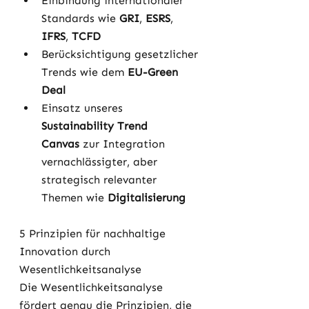
Einbindung internationaler 
Standards wie 
GRI
, 
ESRS
, 
IFRS
, 
TCFD
Berücksichtigung gesetzlicher 
Trends wie dem 
EU-Green 
Deal
Einsatz unseres 
Sustainability Trend 
Canvas
 zur Integration 
vernachlässigter, aber 
strategisch relevanter 
Themen wie 
Digitalisierung
5 Prinzipien für nachhaltige 
Innovation durch 
Wesentlichkeitsanalyse
Die Wesentlichkeitsanalyse 
fördert genau die Prinzipien, die 