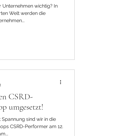
ür Unternehmen wichtig? In
rten Welt werden die
ernehmen...
t
ten CSRD-
p umgesetzt!
 Spannung sind wir in die
hops CSRD-Performer am 12.
m...