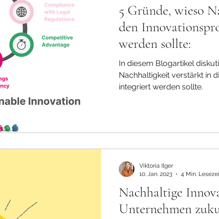
5 Gründe, wieso Na
den Innovationspro
werden sollte:
In diesem Blogartikel diskut
Nachhaltigkeit verstärkt in d
integriert werden sollte.
Viktoria Ilger
10. Jan. 2023
4 Min. Lesezei
Nachhaltige Innov
Unternehmen zukun