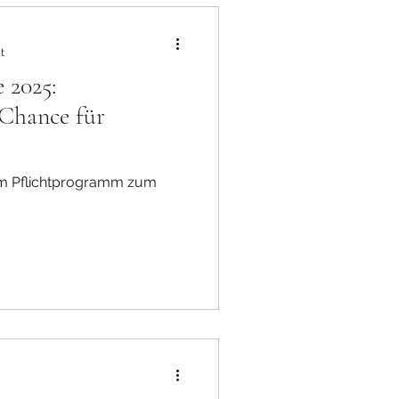
ung
t
 2025:
 Chance für
Vom Pflichtprogramm zum