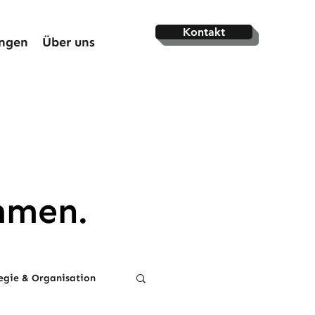
Kontakt
ungen
Über uns
mmen.
egie & Organisation