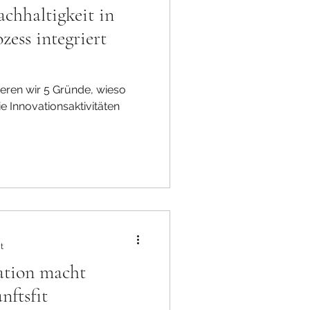
chhaltigkeit in
zess integriert
ieren wir 5 Gründe, wieso
ie Innovationsaktivitäten
t
ation macht
ftsfit