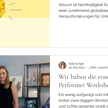
Warum ist Nachhaltigkeit f
einer zunehmend globalisie
Herausforderungen für Unt
Sabine Ilger
18. Mai 2022
3 Min. Lesezei
Wir haben die ers
Performer Worksho
Ein wenig aufgeregt und mit
ersten zwei-tägigen Works
und 13.Mai gestartet sowie a