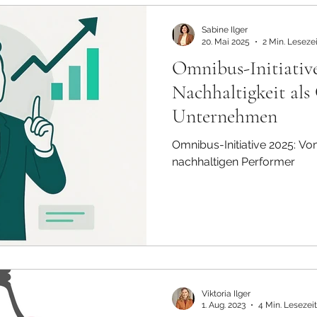
ng
Zukunftstrends & Kontextanalyse
Strategieentwickl
Sabine Ilger
20. Mai 2025
2 Min. Lesezei
Omnibus-Initiative
Nachhaltigkeit als
Unternehmen
Omnibus-Initiative 2025: 
nachhaltigen Performer
Viktoria Ilger
1. Aug. 2023
4 Min. Lesezeit