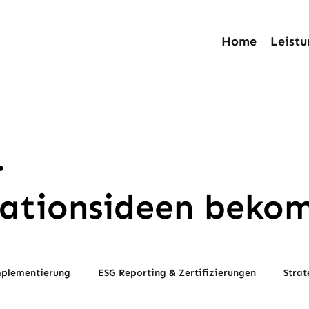
Home
Leist
.
ationsideen beko
plementierung
ESG Reporting & Zertifizierungen
Strat